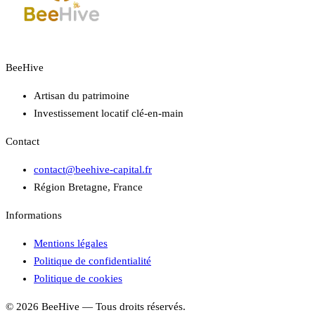
BeeHive
Artisan du patrimoine
Investissement locatif clé-en-main
Contact
contact@beehive-capital.fr
Région Bretagne, France
Informations
Mentions légales
Politique de confidentialité
Politique de cookies
©
2026
BeeHive — Tous droits réservés.