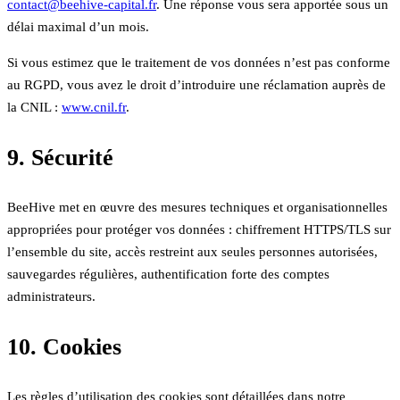
contact@beehive-capital.fr
. Une réponse vous sera apportée sous un
délai maximal d’un mois.
Si vous estimez que le traitement de vos données n’est pas conforme
au RGPD, vous avez le droit d’introduire une réclamation auprès de
la CNIL :
www.cnil.fr
.
9. Sécurité
BeeHive met en œuvre des mesures techniques et organisationnelles
appropriées pour protéger vos données : chiffrement HTTPS/TLS sur
l’ensemble du site, accès restreint aux seules personnes autorisées,
sauvegardes régulières, authentification forte des comptes
administrateurs.
10. Cookies
Les règles d’utilisation des cookies sont détaillées dans notre